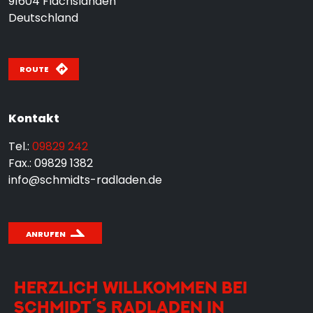
91604
Flachslanden
Deutschland
ROUTE
Kontakt
Tel.:
09829 242
Fax.: 09829 1382
info@schmidts-radladen.de
ANRUFEN
HERZLICH WILLKOMMEN BEI
SCHMIDT´S RADLADEN IN