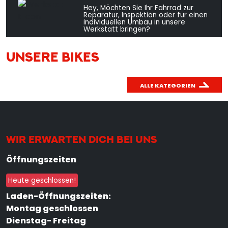
Hey, Möchten Sie Ihr Fahrrad zur
Reparatur, Inspektion oder für einen
individuellen Umbau in unsere
Werkstatt bringen?
UNSERE BIKES
ALLE KATEGORIEN
WIR ERWARTEN DICH BEI UNS
Öffnungszeiten
Heute geschlossen!
Laden-Öffnungszeiten:
Montag geschlossen
Dienstag- Freitag