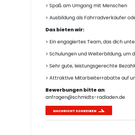
> Spaß am Umgang mit Menschen
> Ausbildung als Fahrradverkäufer od
Das bieten wir:
> Ein engagiertes Team, das dich unte
> Schulungen und Weiterbildung, um 
> Sehr gute, leistungsgerechte Bezah
> Attraktive Mitarbeiterrabatte auf 
Bewerbungen bitte an
:
anfragen@schmidts-radladen.de
NACHRICHT SCHREIBEN