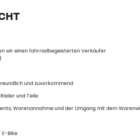
UCHT
n wir einen fahrradbegeisterten Verkäufer
)
 freundlich und zuvorkommend
Räder und Teile
timents, Warenannahme und der Umgang mit dem Warenw
 E-Bike