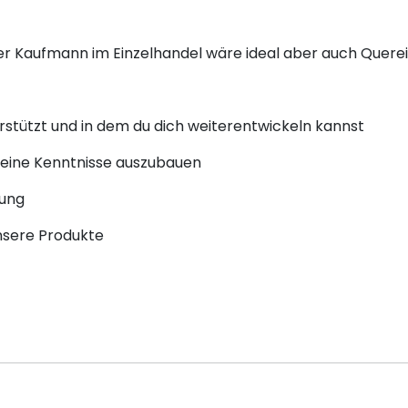
er Kaufmann im Einzelhandel wäre ideal aber auch Quere
rstützt und in dem du dich weiterentwickeln kannst
deine Kenntnisse auszubauen
lung
unsere Produkte