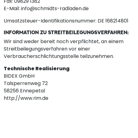
Fax: 09829 1382
E-Mail: info@schmidts-radladen.de
Umsatzsteuer-Identifikationsnummer: DE 168214801
INFORMATION ZU STREITBEILEGUNGSVERFAHREN:
Wir sind weder bereit noch verpflichtet, an einem
Streitbeilegungsverfahren vor einer
Verbraucherschlichtungsstelle teilzunehmen.
Technische Realisierung
BIDEX GmbH
Talsperrenweg 72
58256 Ennepetal
http://www.rim.de