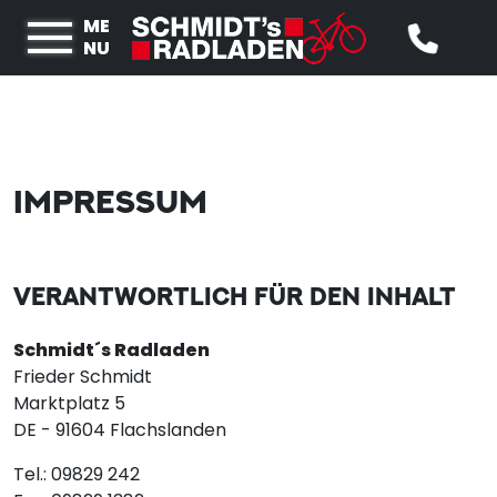
ME
NU
IMPRESSUM
VERANTWORTLICH FÜR DEN INHALT
Schmidt´s Radladen
Frieder Schmidt
Marktplatz 5
DE - 91604 Flachslanden
Tel.: 09829 242